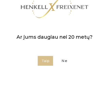
Ar jums daugiau nei 20 metų?
Taip
Ne